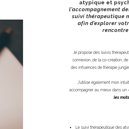
atypique et psyc
l’accompagnement des 
suivi thérapeutique m
afin d’explorer vot
rencontre
Je propose des suivis thérapeuti
connexion, de la co-création, de 
des influences de thérapie jung
J’utilise également mon intui
accompagner au mieux dans un 
les mots
Le suivi thérapeutique des atyp