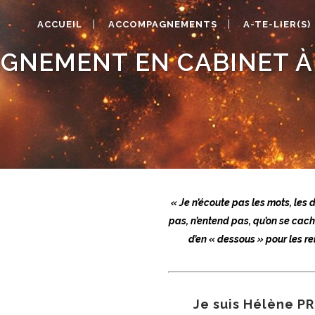
ACCUEIL
ACCOMPAGNEMENTS
A-TE-LIER(S)
GNEMENT EN CABINET À
« Je n’écoute pas les mots, les 
pas, n’entend pas, qu’on se cach
d’en « dessous » pour les rem
Je suis
Hélène PR